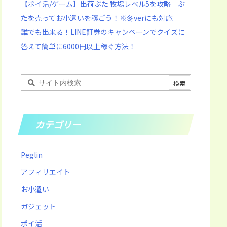
【ポイ活/ゲーム】出荷ぶた 牧場レベル5を攻略 ぶ
たを売ってお小遣いを稼ごう！※冬verにも対応
誰でも出来る！LINE証券のキャンペーンでクイズに
答えて簡単に6000円以上稼ぐ方法！
カテゴリー
Peglin
アフィリエイト
お小遣い
ガジェット
ポイ活