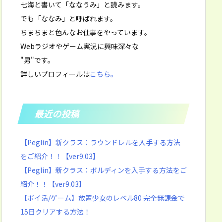
七海と書いて「ななうみ」と読みます。
でも「ななみ」と呼ばれます。
ちまちまと色んなお仕事をやっています。
Webラジオやゲーム実況に興味深々な
"男"です。
詳しいプロフィールは
こちら。
最近の投稿
【Peglin】新クラス：ラウンドレルを入手する方法
をご紹介！！【ver9.03】
【Peglin】新クラス：ボルディンを入手する方法をご
紹介！！【ver9.03】
【ポイ活/ゲーム】放置少女のレベル80 完全無課金で
15日クリアする方法！