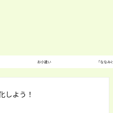
お小遣い
「ななみ
本語化しよう！