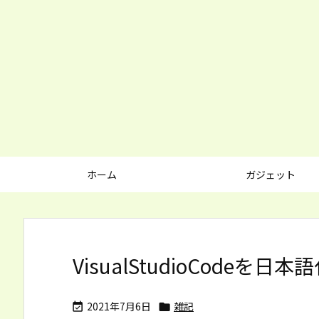
ホーム
ガジェット
VisualStudioCodeを日
2021年7月6日
雑記

