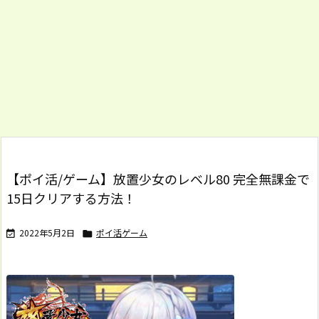
【ポイ活/ゲーム】放置少女のレベル80 完全無課金で
15日クリアする方法！
2022年5月2日
ポイ活ゲーム

