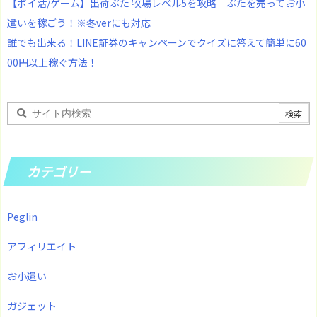
【ポイ活/ゲーム】出荷ぶた 牧場レベル5を攻略 ぶたを売ってお小
遣いを稼ごう！※冬verにも対応
誰でも出来る！LINE証券のキャンペーンでクイズに答えて簡単に60
00円以上稼ぐ方法！
カテゴリー
Peglin
アフィリエイト
お小遣い
ガジェット