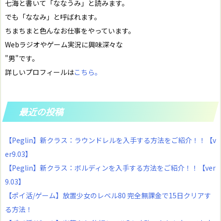
七海と書いて「ななうみ」と読みます。
でも「ななみ」と呼ばれます。
ちまちまと色んなお仕事をやっています。
Webラジオやゲーム実況に興味深々な
"男"です。
詳しいプロフィールは
こちら。
最近の投稿
【Peglin】新クラス：ラウンドレルを入手する方法をご紹介！！【v
er9.03】
【Peglin】新クラス：ボルディンを入手する方法をご紹介！！【ver
9.03】
【ポイ活/ゲーム】放置少女のレベル80 完全無課金で15日クリアす
る方法！