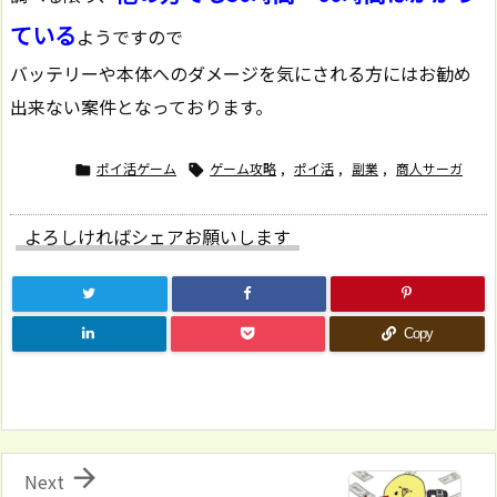
ている
ようですので
バッテリーや本体へのダメージを気にされる方にはお勧め
出来ない案件となっております。
ポイ活ゲーム
ゲーム攻略
,
ポイ活
,
副業
,
商人サーガ


よろしければシェアお願いします
Copy

Next