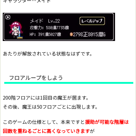
キャラクター…メイド
あたりが解放されている状態なはずです。
フロアループをしよう
200階フロアには1回目の魔王が居ます。
その後、魔王は50フロアごとに出現します。
このゲームの仕様として、本来ですと
援助が可能な階層は
回数を重ねるごとに高くなっていきます
が