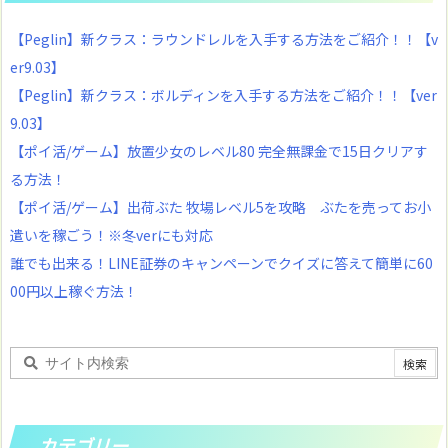
【Peglin】新クラス：ラウンドレルを入手する方法をご紹介！！【v
er9.03】
【Peglin】新クラス：ボルディンを入手する方法をご紹介！！【ver
9.03】
【ポイ活/ゲーム】放置少女のレベル80 完全無課金で15日クリアす
る方法！
【ポイ活/ゲーム】出荷ぶた 牧場レベル5を攻略 ぶたを売ってお小
遣いを稼ごう！※冬verにも対応
誰でも出来る！LINE証券のキャンペーンでクイズに答えて簡単に60
00円以上稼ぐ方法！
カテゴリー