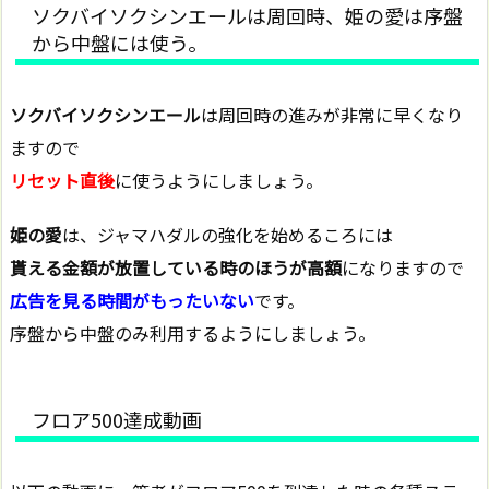
ソクバイソクシンエールは周回時、姫の愛は序盤
から中盤には使う。
ソクバイソクシンエール
は周回時の進みが非常に早くなり
ますので
リセット直後
に使うようにしましょう。
姫の愛
は、ジャマハダルの強化を始めるころには
貰える金額が放置している時のほうが高額
になりますので
広告を見る時間がもったいない
です。
序盤から中盤のみ利用するようにしましょう。
フロア500達成動画