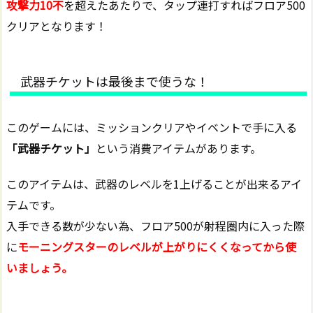
攻撃力10不
を超えたあたりで、タップ連打すればフロア500
クリアとなります！
武器チケットは最後まで使うな！
このゲームには、ミッションクリアやイベントで手に入る
「武器チケット」
という消費アイテムがあります。
このアイテムは、武器のレベルを1上げることが出来るアイ
テムです。
入手できる数が少ない為、フロア500が射程圏内に入った際
に
モーニングスターのレベルが上がりにくくなってから使
いましょう。