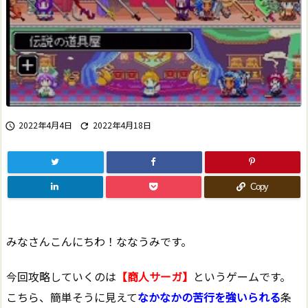
2022年4月4日
2022年4月18日


Copy
みなさんこんにちわ！ななうみです。
今回攻略していくのは
【商人サーガ】
というゲームです。
こちら、簡単そうに見えて
なかなかの苦行を強いられる
条