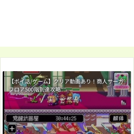
【ポイ活/ゲーム】クリア動画あり！商人サーガ
フロア500階到達攻略