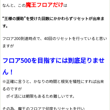
魔王フロアだけ
なんと、この
は
“王様の援助"を受けた回数にかかわらずリセットが出来ま
す。
フロア200到達時点で、40回のリセットを行っていると思い
ますが
フロア500を目指すには到底足りませ
ん！
※正確に言うと、かなりの時間と根気を犠牲にすれば出来
るのですが
ポイ活には期限もあるため難しいです。
その為、魔王のフロアで何度もリセットを行い